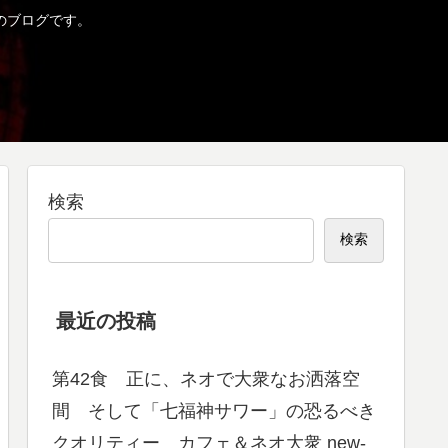
のブログです。
検索
検索
最近の投稿
第42食 正に、ネオで大衆なお洒落空
間 そして「七福神サワー」の恐るべき
クオリティー カフェ＆ネオ大衆 new-