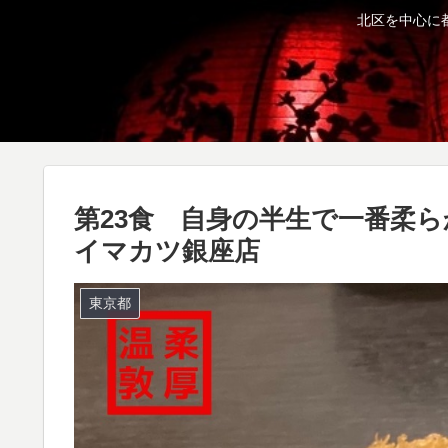
北区を中心に
第23食 自身の半生で一番柔
イマカツ銀座店
東京都