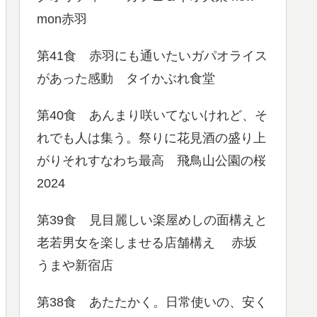
mon赤羽
第41食 赤羽にも通いたいガパオライス
があった感動 タイかぶれ食堂
第40食 あんまり咲いてないけれど、そ
れでも人は集う。祭りに花見酒の盛り上
がりそれすなわち最高 飛鳥山公園の桜
2024
第39食 見目麗しい楽屋めしの面構えと
老若男女を楽しませる店舗構え 赤坂
うまや新宿店
第38食 あたたかく。日常使いの、安く