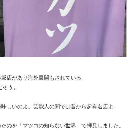
赤坂店があり海外展開もされている。
だそう。
美味しいのよ。芸能人の間では昔から超有名店よ。
いたのを「マツコの知らない世界」で拝見しました。