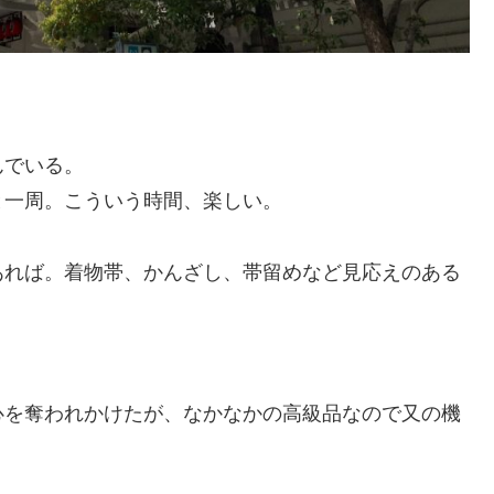
。
んでいる。
と一周。こういう時間、楽しい。
あれば。着物帯、かんざし、帯留めなど見応えのある
心を奪われかけたが、なかなかの高級品なので又の機