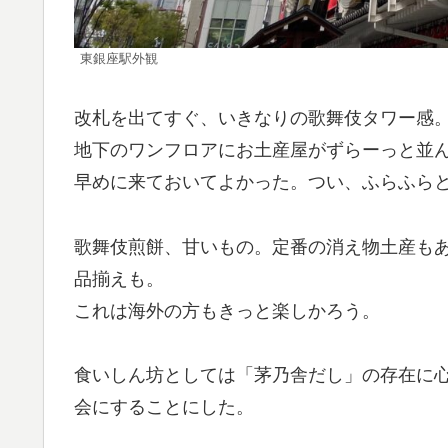
東銀座駅外観
改札を出てすぐ、いきなりの歌舞伎タワー感
地下のワンフロアにお土産屋がずらーっと並
早めに来ておいてよかった。つい、ふらふら
歌舞伎煎餅、甘いもの。定番の消え物土産も
品揃えも。
これは海外の方もきっと楽しかろう。
食いしん坊としては「茅乃舎だし」の存在に
会にすることにした。