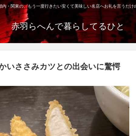
都内・関東の、もう一度行きたい安くて美味しい名店へお礼を言うだけ
赤羽らへんで暮らしてるひと
らかいささみカツとの出会いに驚愕