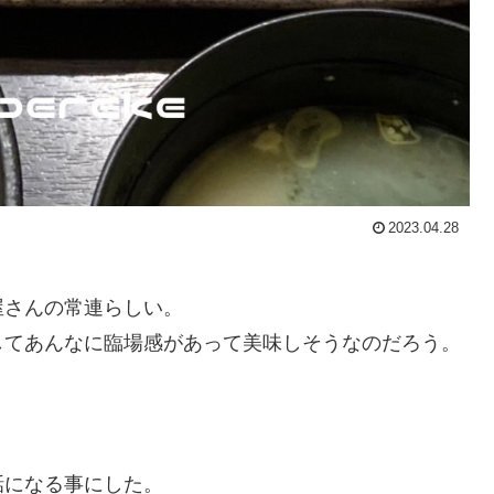
2023.04.28
屋さんの常連らしい。
してあんなに臨場感があって美味しそうなのだろう。
話になる事にした。