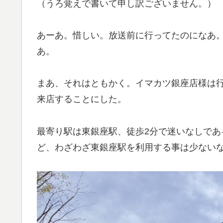
（うろ覚えで書いて申し訳ございません。）
あーあ。惜しい。放送前に行ってたのになあ
あ。
まあ、それはともかく。イマカツ銀座店様は行
来店することにした。
最寄り駅は東銀座駅、徒歩2分で迷いなしで
ど、わざわざ東銀座駅を利用する事は少ない