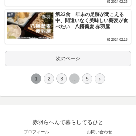
2024.02.23
第33食 年末の足跡が聞こえる
赤羽
中、間違いなく美味しい蕎麦が食
べたい 八幡蕎麦 赤羽屋
2024.02.18
次のページ
1
2
3
…
5
赤羽らへんで暮らしてるひと
プロフィール
お問い合わせ