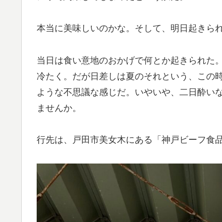
本当に美味しいのかな。そして、明日起きら
当日は食い意地のおかげで何とか起きられた
冷たく。だが日差しは夏のそれという、この
ような不思議な感じだ。いやいや、二日酔い
ませんか。
行先は、戸田市美女木にある「神戸ビーフ食