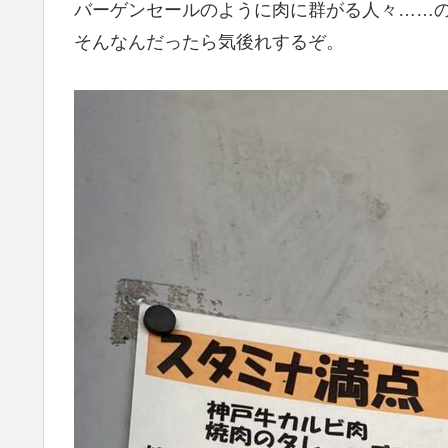
バーゲンセールのように肉に群がる人々……
そんなんだったら気後れするぞ。