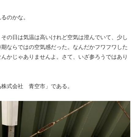
れるのかな。
。その日は気温は高いけれど空気は澄んでいて、少し
時期ならではの空気感だった。なんだかフワフワした
なんかじゃありませんよ。さて、いざ参ろうではあり
品株式会社 青空市」である。