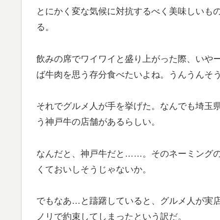
とにかく変な気候に対抗するべく美味しいも
る。
飲みの席でワイワイと盛り上がった際、いや
ば牛肉を思う存分食べたいよね。うんうんそ
それでグルメ人が手を挙げた。なんでも埼玉
う神戸牛の店舗があるらしい。
なんだと、神戸牛だと……。そのネーミング
くておいしそうじゃないか。
でもなあ…と躊躇していると、グルメ人が実
ノリで約束してしまったという訳だ。