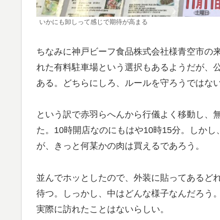
いかにも卸しって感じで期待が高まる
ちなみに神戸ビーフ食品株式会社様青空市の
れた有料駐車場という選択もあるようだが、
ある。どちらにしろ、ルールを守ろうではな
という訳で赤羽らへんから行儀よく移動し、
た。10時開店なのにもはや10時15分。しか
が、きっと何某かの肉は買えるであろう。
並んでホッとしたので、外装に貼ってあるど
待つ。しっかし、中はどんな様子なんだろう
実際に訪れたことはないらしい。