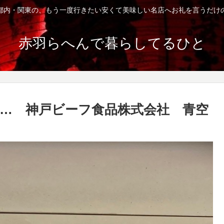
都内・関東の、もう一度行きたい安くて美味しい名店へお礼を言うだけ
赤羽らへんで暮らしてるひと
…… 神戸ビーフ食品株式会社 青空