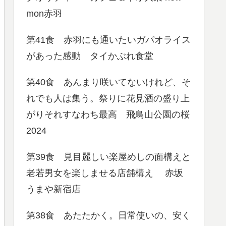
mon赤羽
第41食 赤羽にも通いたいガパオライス
があった感動 タイかぶれ食堂
第40食 あんまり咲いてないけれど、そ
れでも人は集う。祭りに花見酒の盛り上
がりそれすなわち最高 飛鳥山公園の桜
2024
第39食 見目麗しい楽屋めしの面構えと
老若男女を楽しませる店舗構え 赤坂
うまや新宿店
第38食 あたたかく。日常使いの、安く