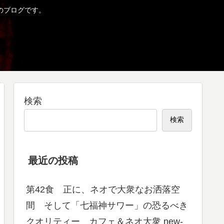
のブログです。
検索
検索
最近の投稿
第42食 正に、ネオで大衆なお洒落空
間 そして「七福神サワー」の恐るべき
クオリティー カフェ＆ネオ大衆 new-